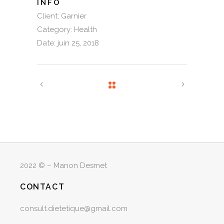
INFO
Client:
Garnier
Category:
Health
Date:
juin 25, 2018
2022 © – Manon Desmet
CONTACT
consult.dietetique@gmail.com